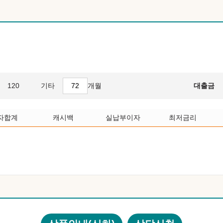
120
기타
개월
대출금
자합계
캐시백
실납부이자
최저금리