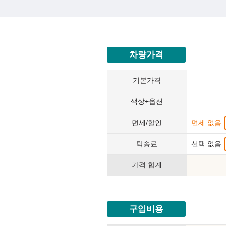
차량가격
기본가격
색상+옵션
면세/할인
면세 없음
탁송료
선택 없음
가격 합계
구입비용