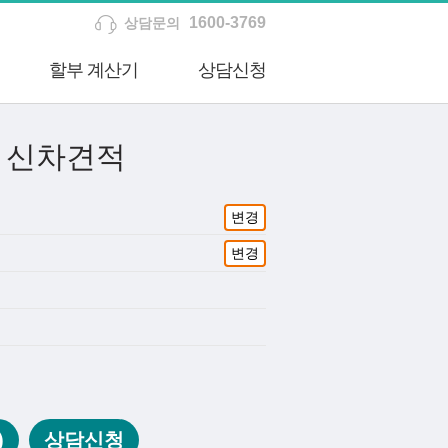
1600-3769
상담문의
할부 계산기
상담신청
 신차견적
변경
변경
)
상담신청