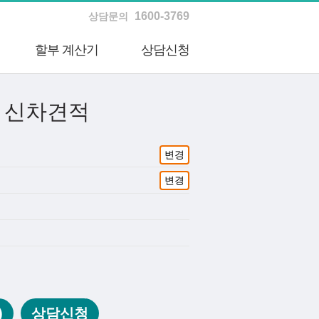
1600-3769
상담문의
할부 계산기
상담신청
 신차견적
변경
변경
)
상담신청