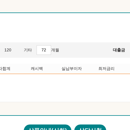
120
기타
개월
대출금
자합계
캐시백
실납부이자
최저금리