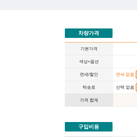
차량가격
기본가격
색상+옵션
면세/할인
면세 없음
탁송료
선택 없음
가격 합계
구입비용