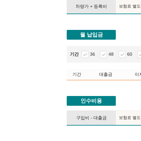
차량가 + 등록비
보험료 별도
월 납입금
기간
36
48
60
기간
대출금
이
인수비용
구입비 - 대출금
보험료 별도