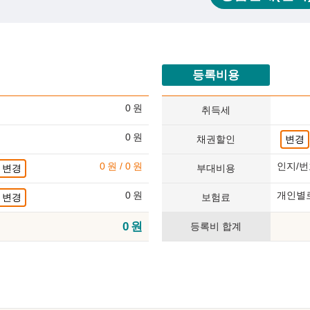
등록비용
0
원
취득세
0
원
채권할인
변경
0
원
/
0
원
인지/번
변경
부대비용
0
원
개인별
변경
보험료
0
원
등록비 합계