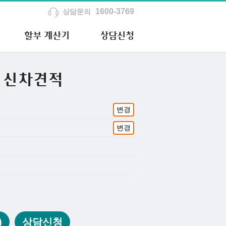
1600-3769
상담문의
할부 계산기
상담신청
 신차견적
변경
변경
)
상담신청