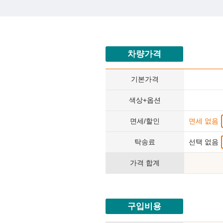
차량가격
기본가격
색상+옵션
면세/할인
면세 없음
탁송료
선택 없음
가격 합계
구입비용