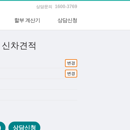
1600-3769
상담문의
할부 계산기
상담신청
 신차견적
변경
변경
)
상담신청