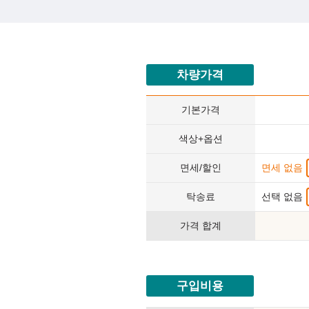
차량가격
기본가격
색상+옵션
면세/할인
면세 없음
탁송료
선택 없음
가격 합계
구입비용