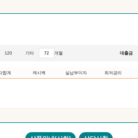
120
기타
개월
대출금
자합계
캐시백
실납부이자
최저금리